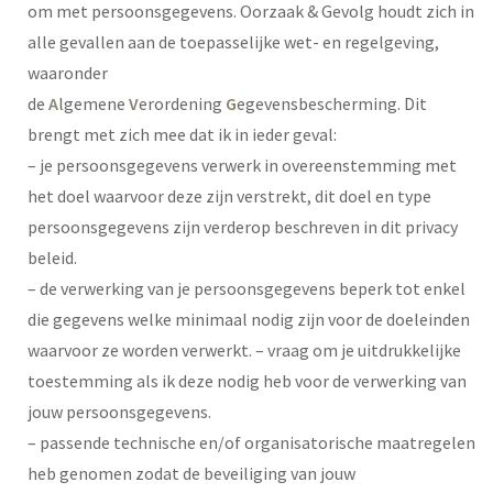
om met persoonsgegevens. Oorzaak & Gevolg houdt zich in
alle gevallen aan de toepasselijke wet- en regelgeving,
waaronder
de
A
lgemene
V
erordening
G
egevensbescherming. Dit
brengt met zich mee dat ik in ieder geval:
– je persoonsgegevens verwerk in overeenstemming met
het doel waarvoor deze zijn verstrekt, dit doel en type
persoonsgegevens zijn verderop beschreven in dit privacy
beleid.
– de verwerking van je persoonsgegevens beperk tot enkel
die gegevens welke minimaal nodig zijn voor de doeleinden
waarvoor ze worden verwerkt. – vraag om je uitdrukkelijke
toestemming als ik deze nodig heb voor de verwerking van
jouw persoonsgegevens.
– passende technische en/of organisatorische maatregelen
heb genomen zodat de beveiliging van jouw